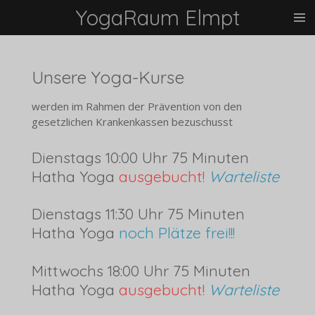
YogaRaum Elmpt
Zum
Hauptinhalt
springen
Unsere Yoga-Kurse
werden im Rahmen der Prävention von den
gesetzlichen Krankenkassen bezuschusst
Dienstags 10:00 Uhr 75 Minuten
Hatha Yoga
ausgebucht!
Warteliste
Dienstags 11:30 Uhr 75 Minuten
Hatha Yoga
noch Plätze frei!!!
Mittwochs 18:00 Uhr 75 Minuten
Hatha Yoga
ausgebucht!
Warteliste